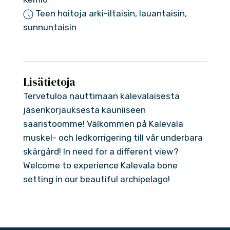
Teen hoitoja arki-iltaisin, lauantaisin,
sunnuntaisin
Lisätietoja
Tervetuloa nauttimaan kalevalaisesta
jäsenkorjauksesta kauniiseen
saaristoomme! Välkommen på Kalevala
muskel- och ledkorrigering till vår underbara
skärgård! In need for a different view?
Welcome to experience Kalevala bone
setting in our beautiful archipelago!