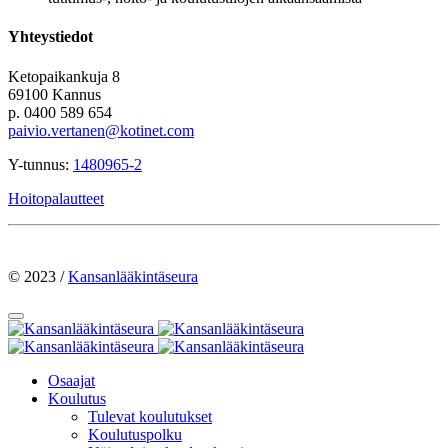
Yhteystiedot
Ketopaikankuja 8
69100 Kannus
p. 0400 589 654
paivio.vertanen@kotinet.com
Y-tunnus:
1480965-2
Hoitopalautteet
© 2023 /
Kansanlääkintäseura
Osaajat
Koulutus
Tulevat koulutukset
Koulutuspolku