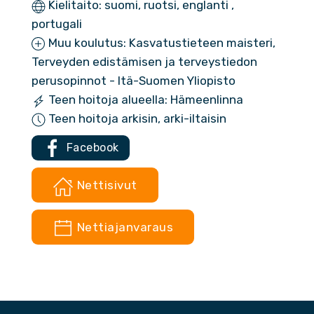
Kielitaito: suomi, ruotsi, englanti ,
portugali
Muu koulutus: Kasvatustieteen maisteri,
Terveyden edistämisen ja terveystiedon
perusopinnot - Itä-Suomen Yliopisto
Teen hoitoja alueella: Hämeenlinna
Teen hoitoja arkisin, arki-iltaisin
Facebook
Nettisivut
Nettiajanvaraus