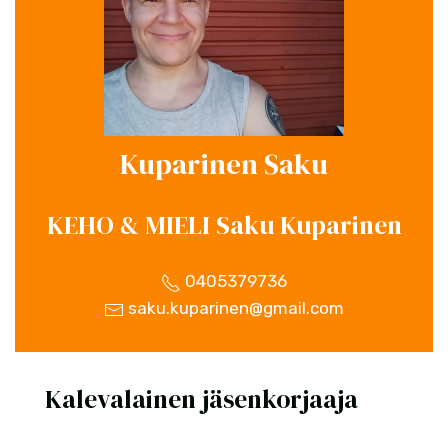
Kuparinen Saku
KEHO & MIELI Saku Kuparinen
0405379736
saku.kuparinen@gmail.com
Kalevalainen jäsenkorjaaja