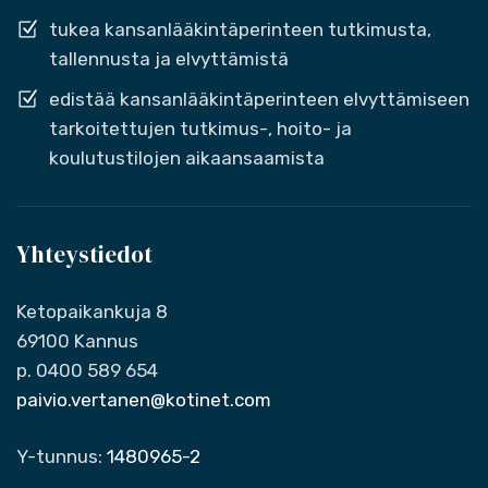
tukea kansanlääkintäperinteen tutkimusta,
tallennusta ja elvyttämistä
edistää kansanlääkintäperinteen elvyttämiseen
tarkoitettujen tutkimus-, hoito- ja
koulutustilojen aikaansaamista
Yhteystiedot
Ketopaikankuja 8
69100 Kannus
p. 0400 589 654
paivio.vertanen@kotinet.com
Y-tunnus:
1480965-2