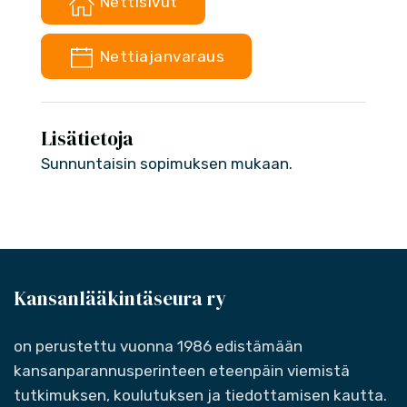
Nettisivut
Nettiajanvaraus
Lisätietoja
Sunnuntaisin sopimuksen mukaan.
Kansanlääkintäseura ry
on perustettu vuonna 1986 edistämään
kansanparannusperinteen eteenpäin viemistä
tutkimuksen, koulutuksen ja tiedottamisen kautta.