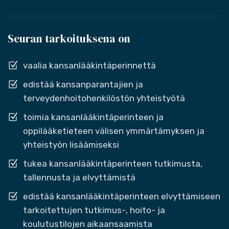
Seuran tarkoituksena on
vaalia kansanlääkintäperinnettä
edistää kansanparantajien ja
terveydenhoitohenkilöstön yhteistyötä
toimia kansanlääkintäperinteen ja
oppilääketieteen välisen ymmärtämyksen ja
yhteistyön lisäämiseksi
tukea kansanlääkintäperinteen tutkimusta,
tallennusta ja elvyttämistä
edistää kansanlääkintäperinteen elvyttämiseen
tarkoitettujen tutkimus-, hoito- ja
koulutustilojen aikaansaamista