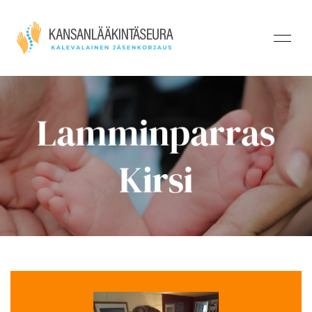
Lamminparras
Kirsi