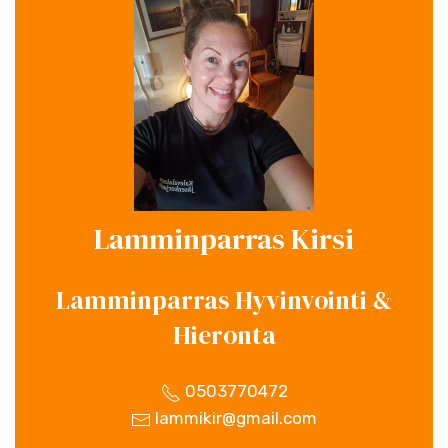
Lamminparras Kirsi
Lamminparras Hyvinvointi &
Hieronta
0503770472
lammikir@gmail.com