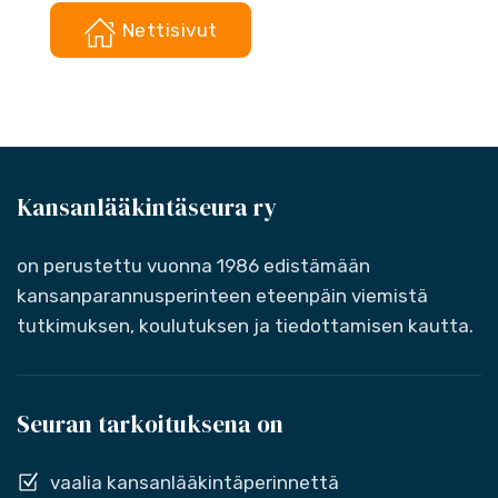
Nettisivut
Kansanlääkintäseura ry
on perustettu vuonna 1986 edistämään
kansanparannusperinteen eteenpäin viemistä
tutkimuksen, koulutuksen ja tiedottamisen kautta.
Seuran tarkoituksena on
vaalia kansanlääkintäperinnettä