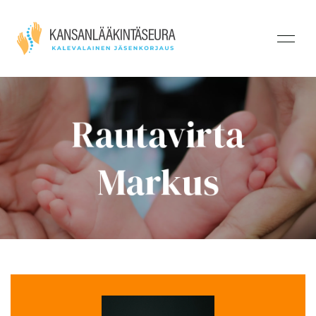
Rautavirta
Markus