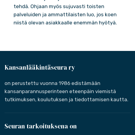
tehdä. Ohjaan myös sujuvasti toisten
palveluiden ja ammattilaisten luo, jos koen
niistä olevan asiakkaalle enemmän hyötyä.
Kansanlääkintäseura ry
on perustettu vuonna 1986 edistämään
kansanparannusperinteen eteenpäin viemistä
tutkimuksen, koulutuksen ja tiedottamisen kautta.
Seuran tarkoituksena on