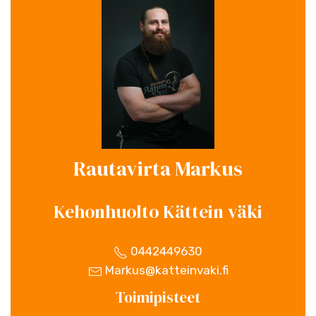
Rautavirta Markus
Kehonhuolto Kättein väki
0442449630
Markus@katteinvaki.fi
Toimipisteet