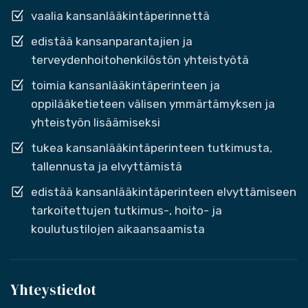
vaalia kansanlääkintäperinnettä
edistää kansanparantajien ja
terveydenhoitohenkilöstön yhteistyötä
toimia kansanlääkintäperinteen ja
oppilääketieteen välisen ymmärtämyksen ja
yhteistyön lisäämiseksi
tukea kansanlääkintäperinteen tutkimusta,
tallennusta ja elvyttämistä
edistää kansanlääkintäperinteen elvyttämiseen
tarkoitettujen tutkimus-, hoito- ja
koulutustilojen aikaansaamista
Yhteystiedot