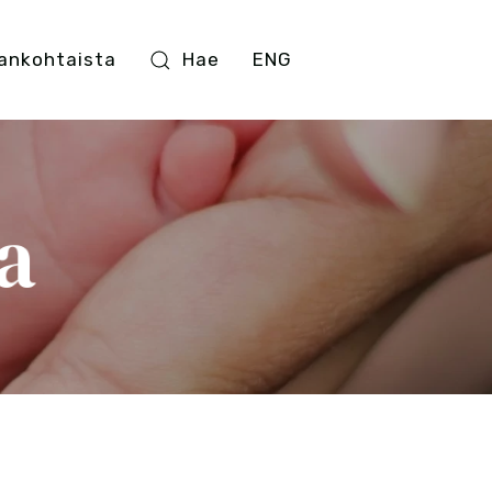
ankohtaista
Hae
ENG
a