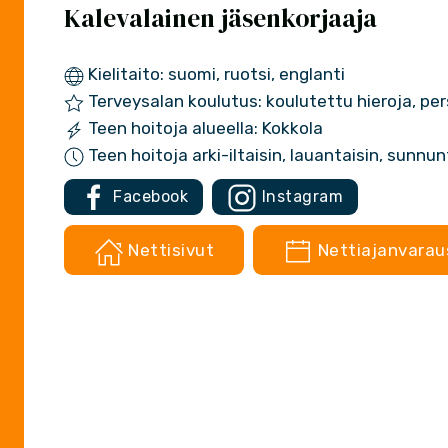
Kalevalainen jäsenkorjaaja
Kielitaito: suomi, ruotsi, englanti
Terveysalan koulutus: koulutettu hieroja, per
Teen hoitoja alueella: Kokkola
Teen hoitoja arki-iltaisin, lauantaisin, sunnunt
Facebook
Instagram
Nettisivut
Nettiajanvarau