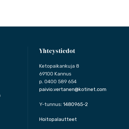
Yhteystiedot
Ketopaikankuja 8
69100 Kannus
p. 0400 589 654
paivio.vertanen@kotinet.com
n
Y-tunnus:
1480965-2
Hoitopalautteet