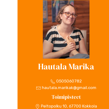
Hautala Marika
0505060782
hautala.marikak@gmail.com
Toimipisteet
Peltopolku 10, 67700 Kokkola