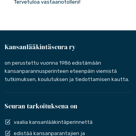
Tervetuloa vastaanotolleni!
Kansanlääkintäseura ry
on perustettu vuonna 1986 edistämään
kansanparannusperinteen eteenpäin viemistä
tutkimuksen, koulutuksen ja tiedottamisen kautta.
Seuran tarkoituksena on
vaalia kansanlääkintäperinnettä
edistää kansanparantajien ja