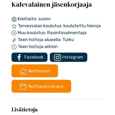
Kalevalainen jäsenkorjaaja
Kielitaito: suomi
Terveysalan koulutus: koulutettu hieroja
Muu koulutus: Ravintovalmentaja
Teen hoitoja alueella: Turku
Teen hoitoja arkisin
Facebook
Instagram
Nettisivut
Nettiajanvaraus
Lisätietoja