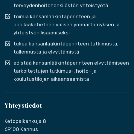
terveydenhoitohenkilöstön yhteistyötä
toimia kansanlääkintäperinteen ja
oppilääketieteen välisen ymmärtämyksen ja
yhteistyön lisäämiseksi
tukea kansanlääkintäperinteen tutkimusta,
tallennusta ja elvyttämistä
edistää kansanlääkintäperinteen elvyttämiseen
tarkoitettujen tutkimus-, hoito- ja
koulutustilojen aikaansaamista
Yhteystiedot
Ketopaikankuja 8
69100 Kannus