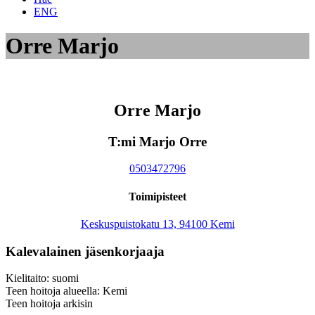
ENG
Orre Marjo
Orre Marjo
T:mi Marjo Orre
0503472796
Toimipisteet
Keskuspuistokatu 13, 94100 Kemi
Kalevalainen jäsenkorjaaja
Kielitaito: suomi
Teen hoitoja alueella: Kemi
Teen hoitoja arkisin