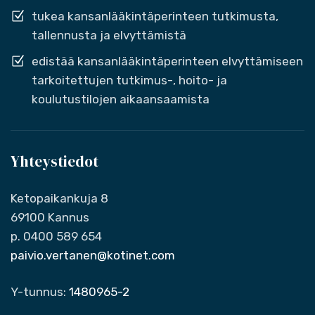
tukea kansanlääkintäperinteen tutkimusta,
tallennusta ja elvyttämistä
edistää kansanlääkintäperinteen elvyttämiseen
tarkoitettujen tutkimus-, hoito- ja
koulutustilojen aikaansaamista
Yhteystiedot
Ketopaikankuja 8
69100 Kannus
p. 0400 589 654
paivio.vertanen@kotinet.com
Y-tunnus:
1480965-2