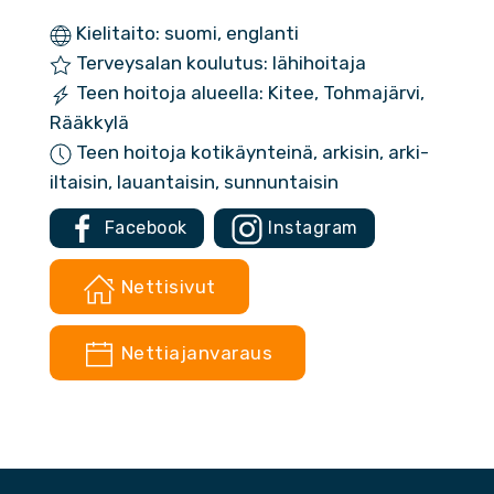
Kielitaito: suomi, englanti
Terveysalan koulutus: lähihoitaja
Teen hoitoja alueella: Kitee, Tohmajärvi,
Rääkkylä
Teen hoitoja kotikäynteinä, arkisin, arki-
iltaisin, lauantaisin, sunnuntaisin
Facebook
Instagram
Nettisivut
Nettiajanvaraus