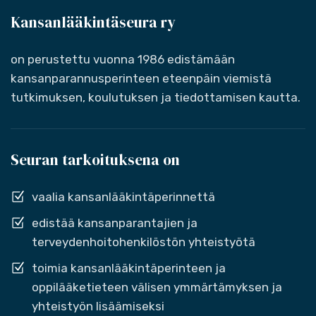
Kansanlääkintäseura ry
on perustettu vuonna 1986 edistämään
kansanparannusperinteen eteenpäin viemistä
tutkimuksen, koulutuksen ja tiedottamisen kautta.
Seuran tarkoituksena on
vaalia kansanlääkintäperinnettä
edistää kansanparantajien ja
terveydenhoitohenkilöstön yhteistyötä
toimia kansanlääkintäperinteen ja
oppilääketieteen välisen ymmärtämyksen ja
yhteistyön lisäämiseksi