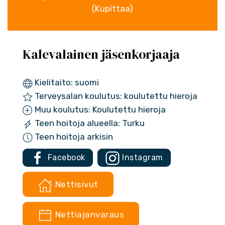
(Kupittaa)
Kalevalainen jäsenkorjaaja
Kielitaito: suomi
Terveysalan koulutus: koulutettu hieroja
Muu koulutus: Koulutettu hieroja
Teen hoitoja alueella: Turku
Teen hoitoja arkisin
Facebook
Instagram
Nettisivut
Nettiajanvaraus