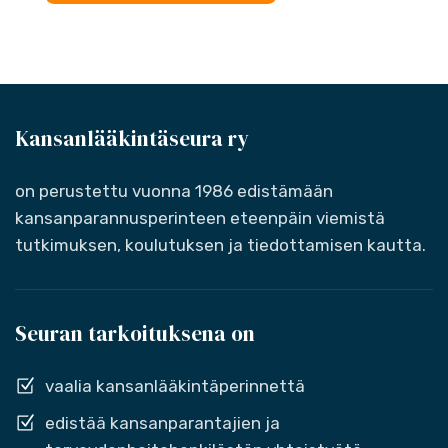
Kansanlääkintäseura ry
on perustettu vuonna 1986 edistämään
kansanparannusperinteen eteenpäin viemistä
tutkimuksen, koulutuksen ja tiedottamisen kautta.
Seuran tarkoituksena on
vaalia kansanlääkintäperinnettä
edistää kansanparantajien ja