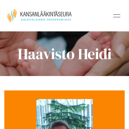
Haavisto Heidi