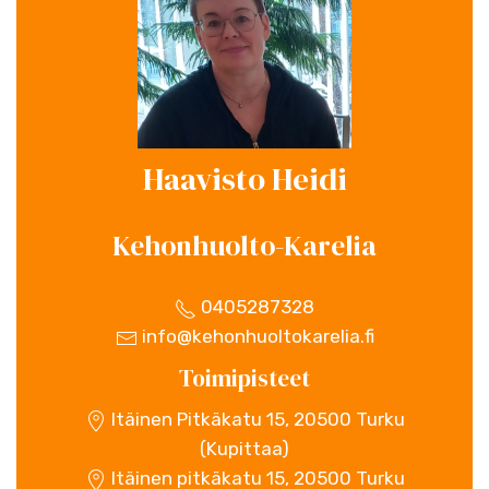
Haavisto Heidi
Kehonhuolto-Karelia
0405287328
info@kehonhuoltokarelia.fi
Toimipisteet
Itäinen Pitkäkatu 15, 20500 Turku
(Kupittaa)
Itäinen pitkäkatu 15, 20500 Turku