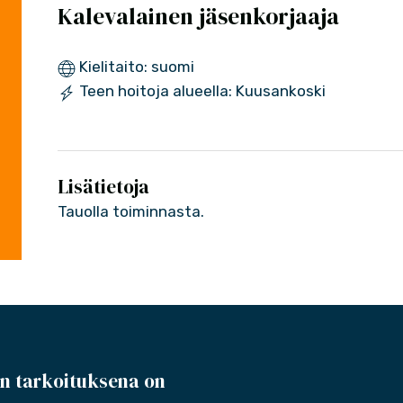
Kalevalainen jäsenkorjaaja
Kielitaito: suomi
Teen hoitoja alueella: Kuusankoski
Lisätietoja
Tauolla toiminnasta.
n tarkoituksena on