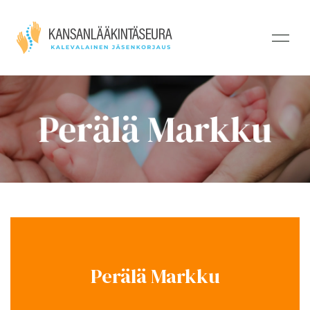
Perälä Markku
Perälä Markku