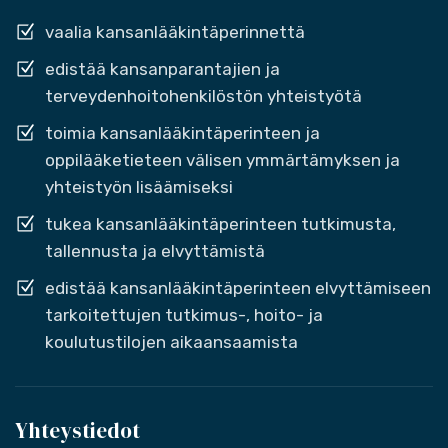
vaalia kansanlääkintäperinnettä
edistää kansanparantajien ja
terveydenhoitohenkilöstön yhteistyötä
toimia kansanlääkintäperinteen ja
oppilääketieteen välisen ymmärtämyksen ja
yhteistyön lisäämiseksi
tukea kansanlääkintäperinteen tutkimusta,
tallennusta ja elvyttämistä
edistää kansanlääkintäperinteen elvyttämiseen
tarkoitettujen tutkimus-, hoito- ja
koulutustilojen aikaansaamista
Yhteystiedot