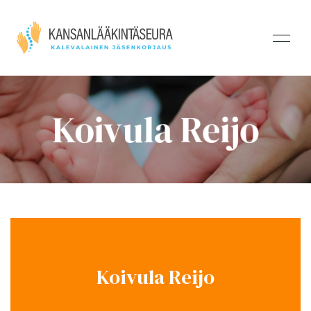
Koivula Reijo
Koivula Reijo