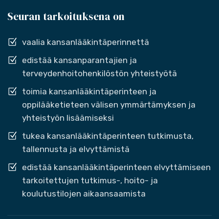
Seuran tarkoituksena on
vaalia kansanlääkintäperinnettä
edistää kansanparantajien ja
terveydenhoitohenkilöstön yhteistyötä
toimia kansanlääkintäperinteen ja
oppilääketieteen välisen ymmärtämyksen ja
yhteistyön lisäämiseksi
tukea kansanlääkintäperinteen tutkimusta,
tallennusta ja elvyttämistä
edistää kansanlääkintäperinteen elvyttämiseen
tarkoitettujen tutkimus-, hoito- ja
koulutustilojen aikaansaamista