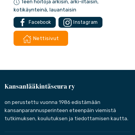
Teen hoitoja arkisin, arki-iltaisin,
kotikäynteinä, lauantaisin
Facebook
Instagram
Nettisivut
Kansanlääkintäseura ry
on perustettu vuonna 1986 edistämään
kansanparannusperinteen eteenpäin viemistä
tutkimuksen, koulutuksen ja tiedottamisen kautta.