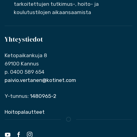
tarkoitettujen tutkimus-, hoito- ja
koulutustilojen aikaansaamista
Yhteystiedot
Ketopaikankuja 8
69100 Kannus
p. 0400 589 654
paivio.vertanen@kotinet.com
Y-tunnus:
1480965-2
Hoitopalautteet