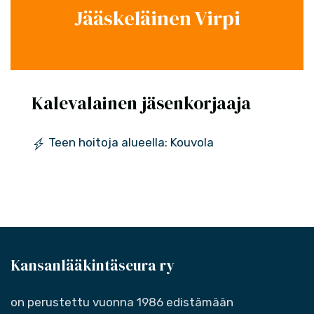
Jääskeläinen Virpi
Kalevalainen jäsenkorjaaja
Teen hoitoja alueella: Kouvola
Kansanlääkintäseura ry
on perustettu vuonna 1986 edistämään