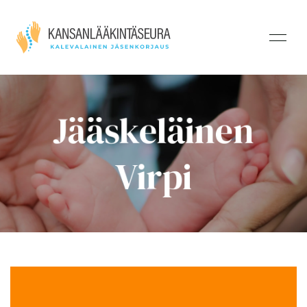
Jääskeläinen
Virpi