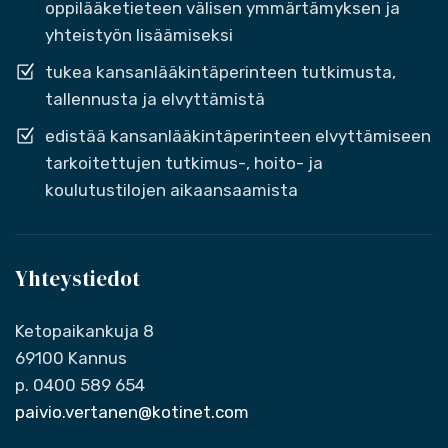
oppilääketieteen välisen ymmärtämyksen ja
yhteistyön lisäämiseksi
tukea kansanlääkintäperinteen tutkimusta,
tallennusta ja elvyttämistä
edistää kansanlääkintäperinteen elvyttämiseen
tarkoitettujen tutkimus-, hoito- ja
koulutustilojen aikaansaamista
Yhteystiedot
Ketopaikankuja 8
69100 Kannus
p. 0400 589 654
paivio.vertanen@kotinet.com