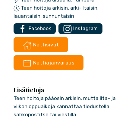
Teen hoitoja arkisin, arki-iltaisin,
lauantaisin, sunnuntaisin
Facebook
Instagram
Nettisivut
Nettiajanvaraus
Lisätietoja
Teen hoitoja pääosin arkisin, mutta ilta- ja
viikonloppuaikoja kannattaa tiedustella
sähköpostitse tai viestillä.