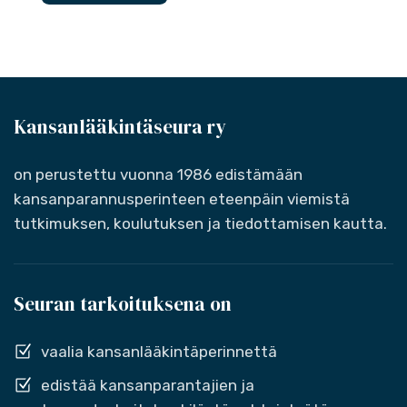
Kansanlääkintäseura ry
on perustettu vuonna 1986 edistämään
kansanparannusperinteen eteenpäin viemistä
tutkimuksen, koulutuksen ja tiedottamisen kautta.
Seuran tarkoituksena on
vaalia kansanlääkintäperinnettä
edistää kansanparantajien ja