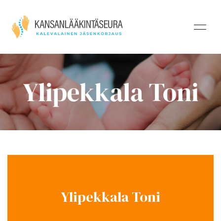
Ylipekkala Toni
Ylipekkala Toni