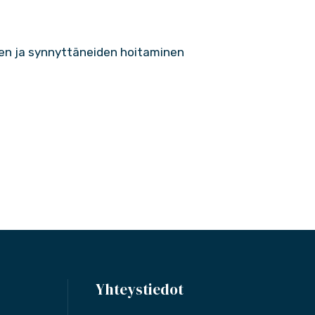
en ja synnyttäneiden hoitaminen
Yhteystiedot