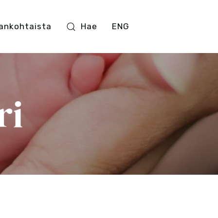
ankohtaista
Hae
ENG
ri