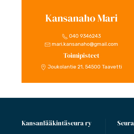
Kansanaho Mari
040 9346243
mari.kansanaho@gmail.com
Toimipisteet
Joukolantie 21, 54500 Taavetti
Kansanlääkintäseura ry
Seura