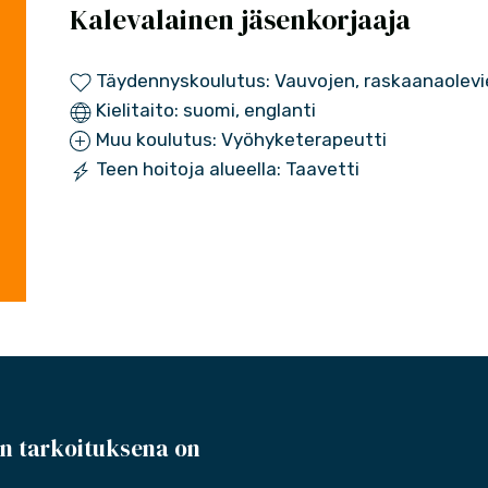
Kalevalainen jäsenkorjaaja
Täydennyskoulutus: Vauvojen, raskaanaolevi
Kielitaito: suomi, englanti
Muu koulutus: Vyöhyketerapeutti
Teen hoitoja alueella: Taavetti
n tarkoituksena on