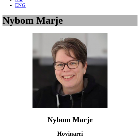
ENG
Nybom Marje
Nybom Marje
Hovinarri