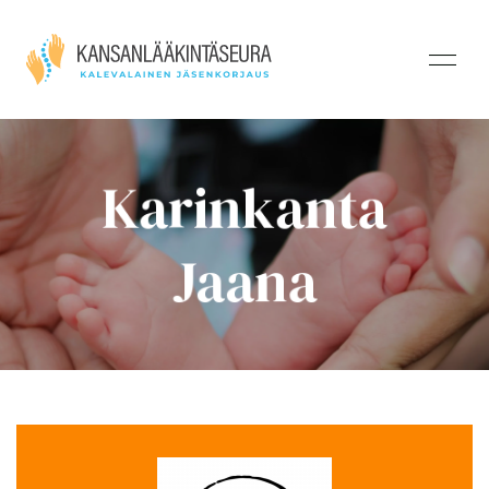
Karinkanta
Jaana