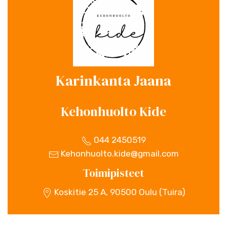
Karinkanta Jaana
Kehonhuolto Kide
044 2450519
Kehonhuolto.kide@gmail.com
Toimipisteet
Koskitie 25 A, 90500 Oulu (Tuira)