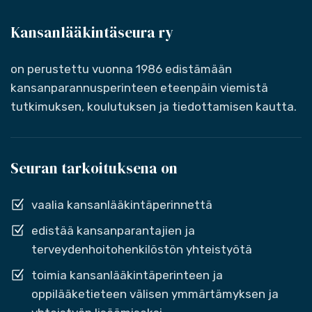
Kansanlääkintäseura ry
on perustettu vuonna 1986 edistämään
kansanparannusperinteen eteenpäin viemistä
tutkimuksen, koulutuksen ja tiedottamisen kautta.
Seuran tarkoituksena on
vaalia kansanlääkintäperinnettä
edistää kansanparantajien ja
terveydenhoitohenkilöstön yhteistyötä
toimia kansanlääkintäperinteen ja
oppilääketieteen välisen ymmärtämyksen ja