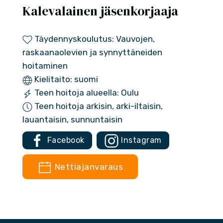
Kalevalainen jäsenkorjaaja
Täydennyskoulutus: Vauvojen,
raskaanaolevien ja synnyttäneiden
hoitaminen
Kielitaito: suomi
Teen hoitoja alueella: Oulu
Teen hoitoja arkisin, arki-iltaisin,
lauantaisin, sunnuntaisin
Facebook
Instagram
Nettiajanvaraus