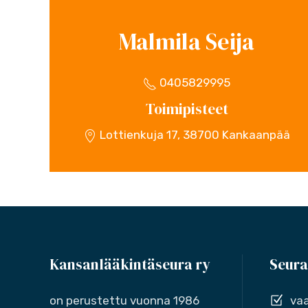
Malmila Seija
0405829995
Toimipisteet
Lottienkuja 17, 38700 Kankaanpää
Kansanlääkintäseura ry
Seura
on perustettu vuonna 1986
vaa