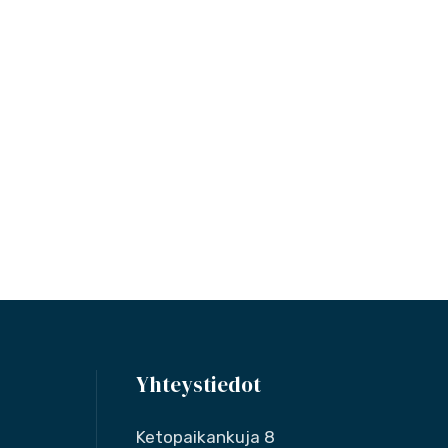
Yhteystiedot
Ketopaikankuja 8