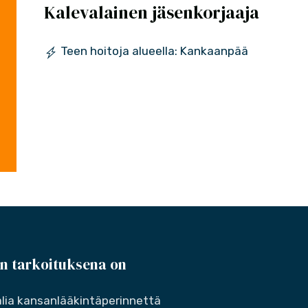
Kalevalainen jäsenkorjaaja
Teen hoitoja alueella: Kankaanpää
n tarkoituksena on
lia kansanlääkintäperinnettä