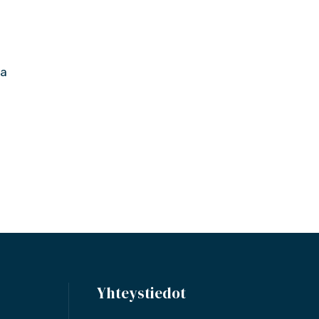
ja
Yhteystiedot