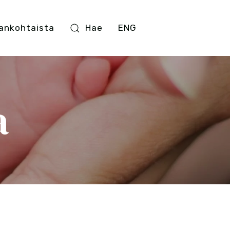
ankohtaista
Hae
ENG
a