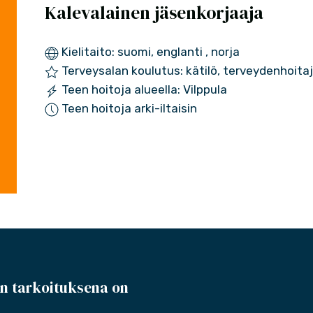
Kalevalainen jäsenkorjaaja
Kielitaito: suomi, englanti , norja
Terveysalan koulutus: kätilö, terveydenhoita
Teen hoitoja alueella: Vilppula
Teen hoitoja arki-iltaisin
n tarkoituksena on