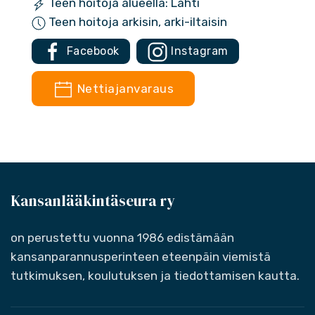
Teen hoitoja alueella: Lahti
Teen hoitoja arkisin, arki-iltaisin
Facebook
Instagram
Nettiajanvaraus
Kansanlääkintäseura ry
on perustettu vuonna 1986 edistämään
kansanparannusperinteen eteenpäin viemistä
tutkimuksen, koulutuksen ja tiedottamisen kautta.