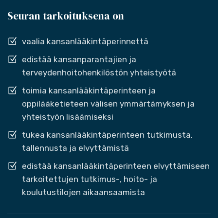
Seuran tarkoituksena on
vaalia kansanlääkintäperinnettä
edistää kansanparantajien ja
terveydenhoitohenkilöstön yhteistyötä
toimia kansanlääkintäperinteen ja
oppilääketieteen välisen ymmärtämyksen ja
yhteistyön lisäämiseksi
tukea kansanlääkintäperinteen tutkimusta,
tallennusta ja elvyttämistä
edistää kansanlääkintäperinteen elvyttämiseen
tarkoitettujen tutkimus-, hoito- ja
koulutustilojen aikaansaamista