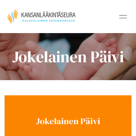
Jokelainen Päivi
Jokelainen Päivi