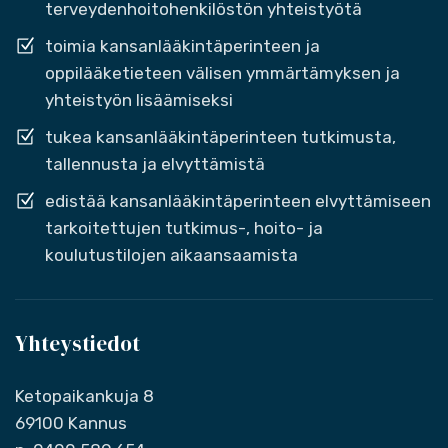
terveydenhoitohenkilöstön yhteistyötä
toimia kansanlääkintäperinteen ja
oppilääketieteen välisen ymmärtämyksen ja
yhteistyön lisäämiseksi
tukea kansanlääkintäperinteen tutkimusta,
tallennusta ja elvyttämistä
edistää kansanlääkintäperinteen elvyttämiseen
tarkoitettujen tutkimus-, hoito- ja
koulutustilojen aikaansaamista
Yhteystiedot
Ketopaikankuja 8
69100 Kannus