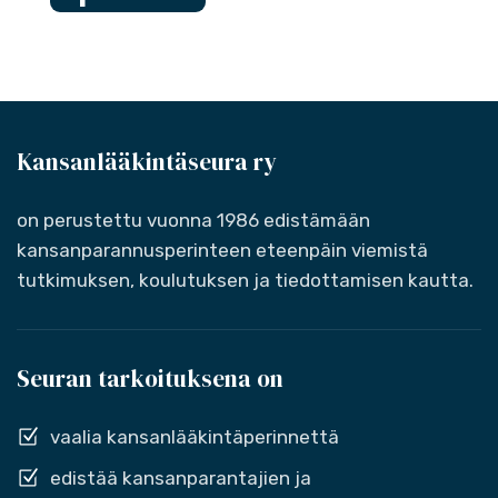
Kansanlääkintäseura ry
on perustettu vuonna 1986 edistämään
kansanparannusperinteen eteenpäin viemistä
tutkimuksen, koulutuksen ja tiedottamisen kautta.
Seuran tarkoituksena on
vaalia kansanlääkintäperinnettä
edistää kansanparantajien ja