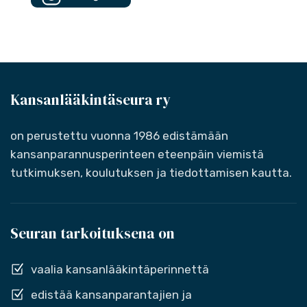
Kansanlääkintäseura ry
on perustettu vuonna 1986 edistämään
kansanparannusperinteen eteenpäin viemistä
tutkimuksen, koulutuksen ja tiedottamisen kautta.
Seuran tarkoituksena on
vaalia kansanlääkintäperinnettä
edistää kansanparantajien ja