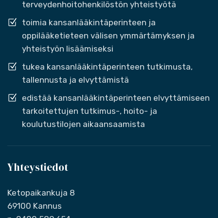
terveydenhoitohenkilöstön yhteistyötä
toimia kansanlääkintäperinteen ja
oppilääketieteen välisen ymmärtämyksen ja
yhteistyön lisäämiseksi
tukea kansanlääkintäperinteen tutkimusta,
tallennusta ja elvyttämistä
edistää kansanlääkintäperinteen elvyttämiseen
tarkoitettujen tutkimus-, hoito- ja
koulutustilojen aikaansaamista
Yhteystiedot
Ketopaikankuja 8
69100 Kannus