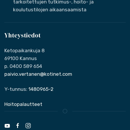
tarkoitettujen tutkimus-, hoito- ja
koulutustilojen aikaansaamista
Yhteystiedot
Ketopaikankuja 8
69100 Kannus
p. 0400 589 654
paivio.vertanen@kotinet.com
Y-tunnus:
1480965-2
Hoitopalautteet