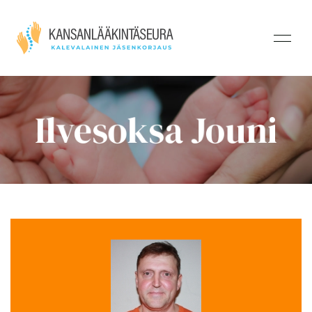
Ilvesoksa Jouni