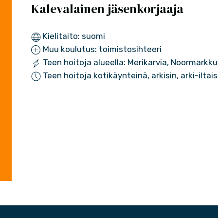
Kalevalainen jäsenkorjaaja
Kielitaito: suomi
Muu koulutus: toimistosihteeri
Teen hoitoja alueella: Merikarvia, Noormarkku,
Teen hoitoja kotikäynteinä, arkisin, arki-iltai