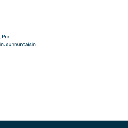
 Pori
sin, sunnuntaisin