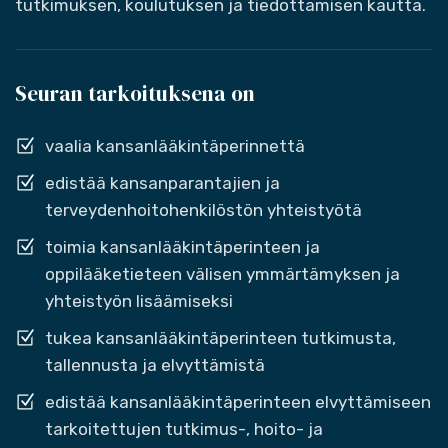
tutkimuksen, koulutuksen ja tiedottamisen kautta.
Seuran tarkoituksena on
vaalia kansanlääkintäperinnettä
edistää kansanparantajien ja
terveydenhoitohenkilöstön yhteistyötä
toimia kansanlääkintäperinteen ja
oppilääketieteen välisen ymmärtämyksen ja
yhteistyön lisäämiseksi
tukea kansanlääkintäperinteen tutkimusta,
tallennusta ja elvyttämistä
edistää kansanlääkintäperinteen elvyttämiseen
tarkoitettujen tutkimus-, hoito- ja