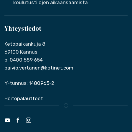
koulutustilojen aikaansaamista
Yhteystiedot
Ketopaikankuja 8
69100 Kannus
p. 0400 589 654
paivio.vertanen@kotinet.com
Y-tunnus:
1480965-2
Hoitopalautteet